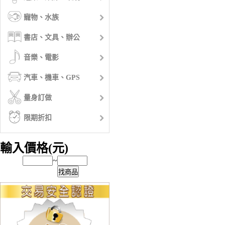
寵物、水族
書店、文具、辦公
音樂、電影
汽車、機車、GPS
量身訂做
限期折扣
輸入價格(元)
~
找商品