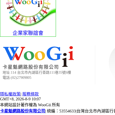
企業家聯誼會
卡星魁網路股份有限公司
地址:114 台北市內湖區行善路111巷35號6樓
電話:(02)27909805
隱私權政策
|
服務條款
GMT+8, 2026-8-9 10:07
本網站設計著作權為 WooGii 所有
卡星魁網路股份有限公司
|
統編：53554633
|
台灣台北市內湖區行善路