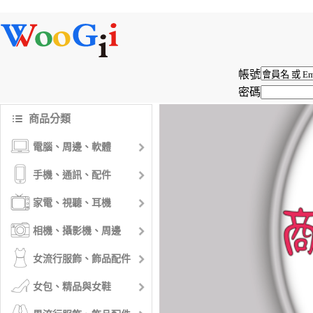
帳號
密碼
商品分類
電腦、周邊、軟體
手機、通訊、配件
家電、視聽、耳機
相機、攝影機、周邊
女流行服飾、飾品配件
女包、精品與女鞋