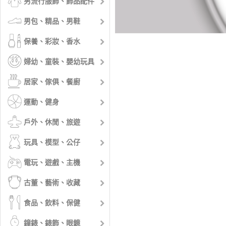
男流行服飾、飾品配件
男包、精品、男鞋
保養、彩妝、香水
婦幼、童裝、嬰幼玩具
居家、傢俱、餐廚
運動、健身
戶外、休閒、旅遊
玩具、模型、公仔
電玩、遊戲、主機
古董、藝術、收藏
食品、飲料、保健
鐘錶、錶飾、眼鏡