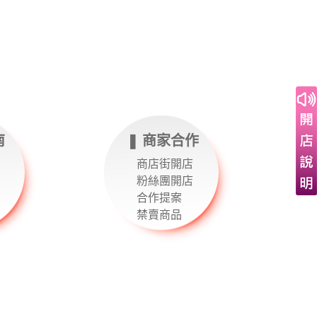
南
❚ 商家合作
商店街開店
粉絲團開店
合作提案
禁賣商品