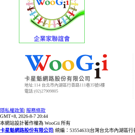
企業家聯誼會
卡星魁網路股份有限公司
地址:114 台北市內湖區行善路111巷35號6樓
電話:(02)27909805
隱私權政策
|
服務條款
GMT+8, 2026-8-7 20:44
本網站設計著作權為 WooGii 所有
卡星魁網路股份有限公司
|
統編：53554633
|
台灣台北市內湖區行善路