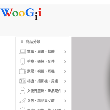
商品分類
電腦、周邊、軟體
手機、通訊、配件
家電、視聽、耳機
相機、攝影機、周邊
女流行服飾、飾品配件
女包、精品與女鞋