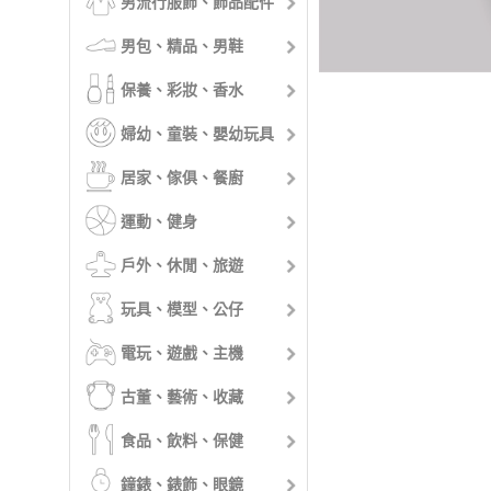
男流行服飾、飾品配件
男包、精品、男鞋
保養、彩妝、香水
婦幼、童裝、嬰幼玩具
居家、傢俱、餐廚
運動、健身
戶外、休閒、旅遊
玩具、模型、公仔
電玩、遊戲、主機
古董、藝術、收藏
食品、飲料、保健
鐘錶、錶飾、眼鏡