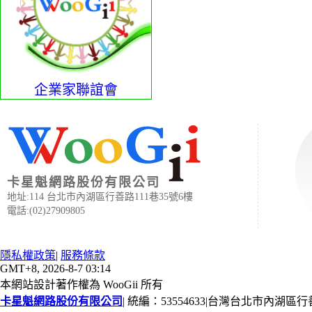
企業家聯誼會
卡星魁網路股份有限公司
地址:114 台北市內湖區行善路111巷35號6樓
電話:(02)27909805
隱私權政策
|
服務條款
GMT+8, 2026-8-7 03:14
本網站設計著作權為 WooGii 所有
卡星魁網路股份有限公司
|
統編：53554633
|
台灣台北市內湖區行善路