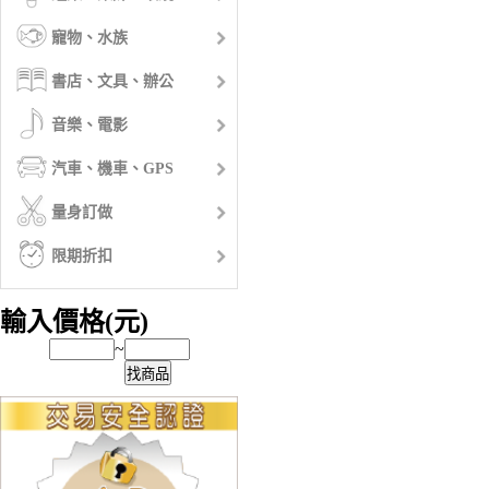
寵物、水族
書店、文具、辦公
音樂、電影
汽車、機車、GPS
量身訂做
限期折扣
輸入價格(元)
~
找商品