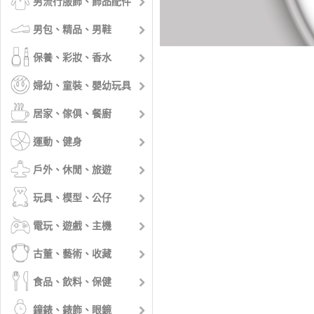
男流行服飾、飾品配件
男包、精品、男鞋
保養、彩妝、香水
婦幼、童裝、嬰幼玩具
居家、傢俱、餐廚
運動、健身
戶外、休閒、旅遊
玩具、模型、公仔
電玩、遊戲、主機
古董、藝術、收藏
食品、飲料、保健
鐘錶、錶飾、眼鏡