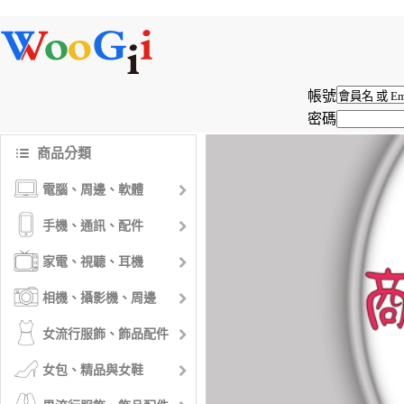
帳號
密碼
商品分類
電腦、周邊、軟體
手機、通訊、配件
家電、視聽、耳機
相機、攝影機、周邊
女流行服飾、飾品配件
女包、精品與女鞋