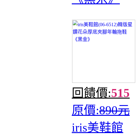
回饋價:
515
原價:
890元
iris美鞋館