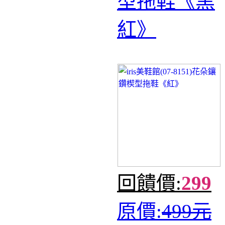
型拖鞋《黑
紅》
回饋價:
299
原價:
499元