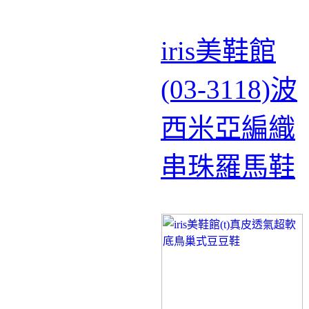
iris美鞋館
(03-3118)波
西米亞編織
串珠羅馬鞋