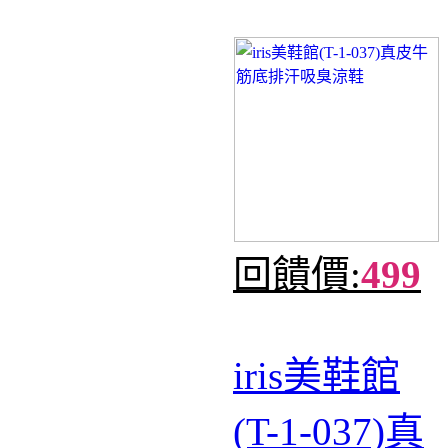
回饋價:
499
iris美鞋館
(T-1-037)真