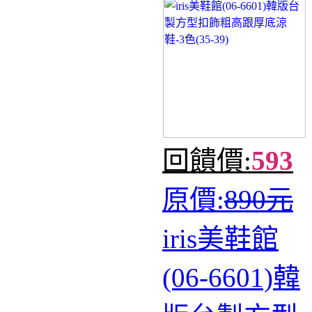
回饋價:
593
原價:
890元
iris美鞋館
(06-6601)韓