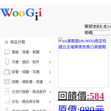
帳號
密碼
商品分類
電腦、周邊、軟體
手機、通訊、配件
家電、視聽、耳機
相機、攝影機、周邊
女流行服飾、飾品配件
回饋價:
584
女包、精品與女鞋
原價:
980元