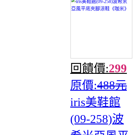
回饋價:
299
原價:
488元
iris美鞋館
(09-258)波