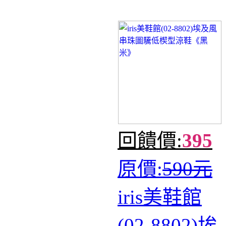
回饋價:
395
原價:
590元
iris美鞋館
(02-8802)埃