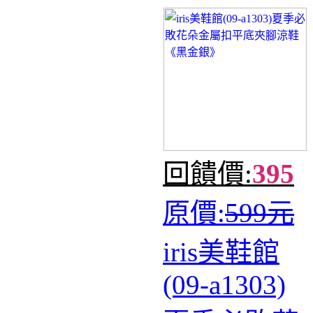
回饋價:
395
原價:
599元
iris美鞋館
(09-a1303)