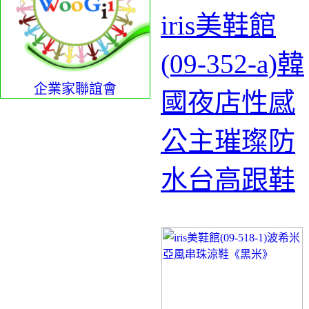
iris美鞋館
(09-352-a)韓
企業家聯誼會
國夜店性感
公主璀璨防
水台高跟鞋