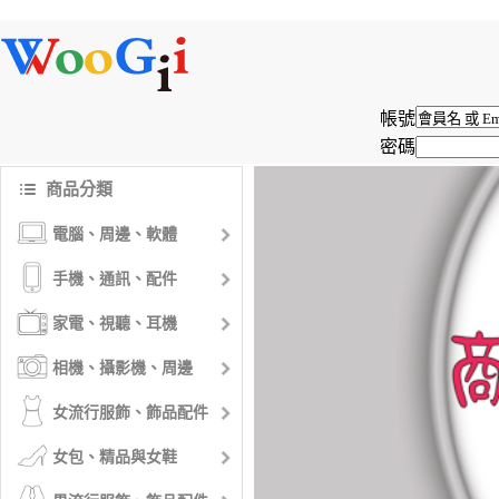
帳號
密碼
商品分類
電腦、周邊、軟體
手機、通訊、配件
家電、視聽、耳機
相機、攝影機、周邊
女流行服飾、飾品配件
女包、精品與女鞋