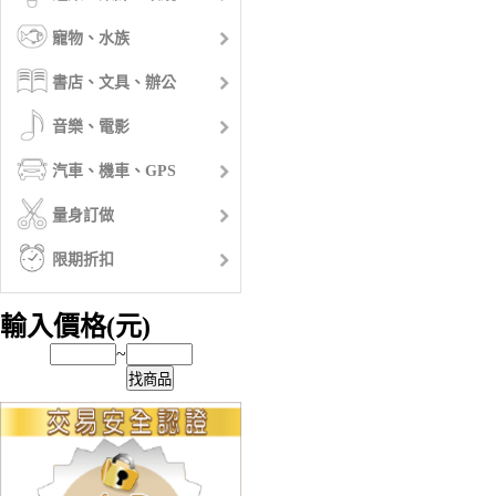
寵物、水族
書店、文具、辦公
音樂、電影
汽車、機車、GPS
量身訂做
限期折扣
輸入價格(元)
~
找商品