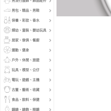
男流行服飾、飾品配件
男包、精品、男鞋
保養、彩妝、香水
婦幼、童裝、嬰幼玩具
居家、傢俱、餐廚
運動、健身
戶外、休閒、旅遊
玩具、模型、公仔
電玩、遊戲、主機
古董、藝術、收藏
食品、飲料、保健
鐘錶、錶飾、眼鏡