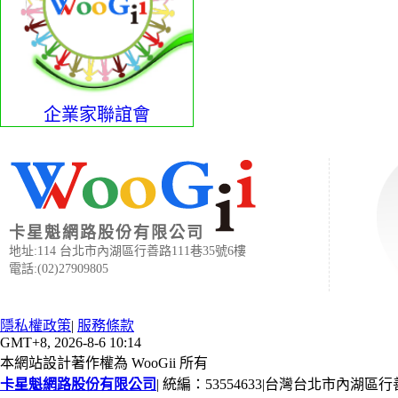
企業家聯誼會
卡星魁網路股份有限公司
地址:114 台北市內湖區行善路111巷35號6樓
電話:(02)27909805
隱私權政策
|
服務條款
GMT+8, 2026-8-6 10:14
本網站設計著作權為 WooGii 所有
卡星魁網路股份有限公司
|
統編：53554633
|
台灣台北市內湖區行善路