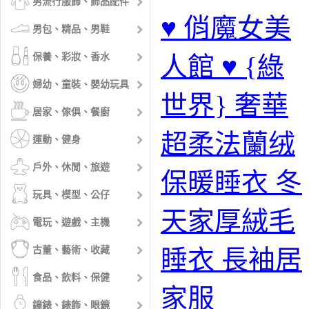
男流行服飾、飾品配件
♥ 俏魔女美
男包、精品、男鞋
保養、彩妝、香水
人館 ♥ {綠
婦幼、童裝、嬰幼玩具
世界} 奢華
居家、傢俱、餐廚
超柔法蘭绒
運動、健身
戶外、休閒、旅遊
保暖睡衣 冬
玩具、模型、公仔
天家厚絨毛
電玩、遊戲、主機
古董、藝術、收藏
睡衣 長袖居
食品、飲料、保健
家服
鐘錶、錶飾、眼鏡