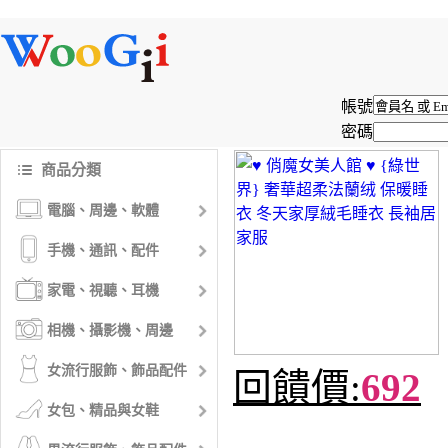
帳號
密碼
商品分類
電腦、周邊、軟體
手機、通訊、配件
家電、視聽、耳機
相機、攝影機、周邊
女流行服飾、飾品配件
回饋價:
692
女包、精品與女鞋