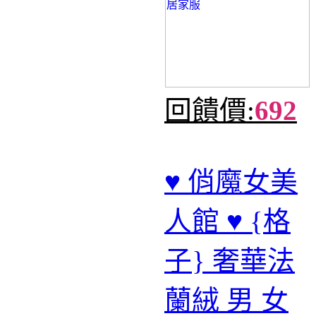
回饋價:
692
♥ 俏魔女美
人館 ♥ {格
子} 奢華法
蘭絨 男 女