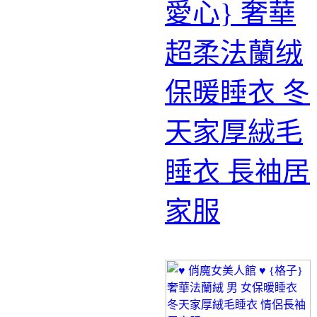
愛心} 奢華
超柔法蘭绒
保暖睡衣 冬
天家厚絨毛
睡衣 長袖居
家服