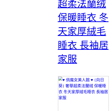
超柔法蘭绒
保暖睡衣 冬
天家厚絨毛
睡衣 長袖居
家服