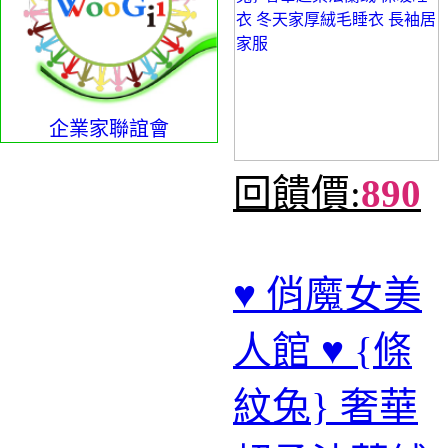
企業家聯誼會
回饋價:
890
♥ 俏魔女美
人館 ♥ {條
紋兔} 奢華