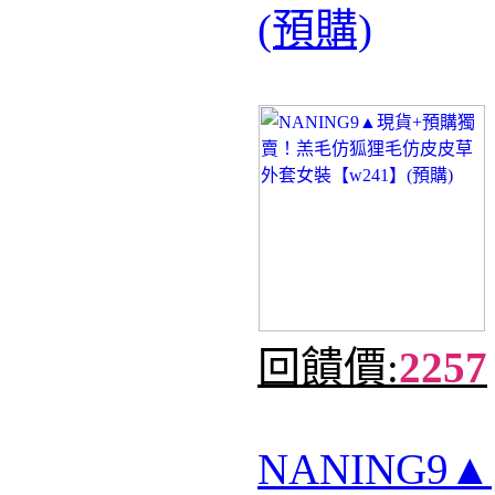
(預購)
回饋價:
2257
NANING9▲