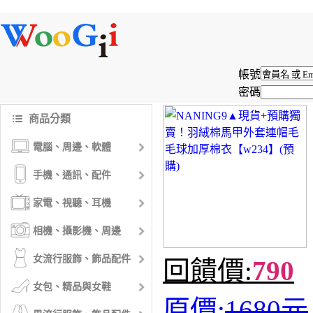
帳號
密碼
商品分類
電腦、周邊、軟體
手機、通訊、配件
家電、視聽、耳機
相機、攝影機、周邊
女流行服飾、飾品配件
回饋價:
790
女包、精品與女鞋
原價:
1680元