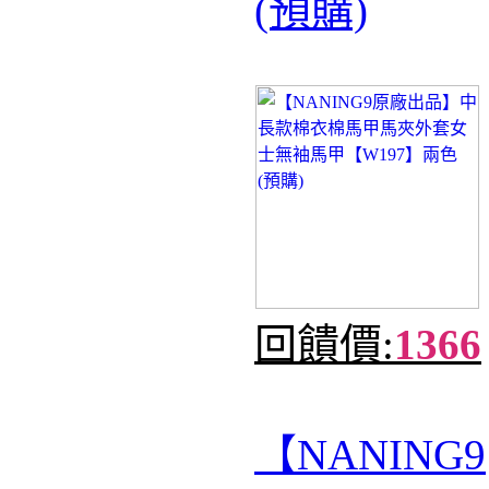
(預購)
回饋價:
1366
【NANING9