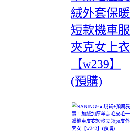
絨外套保暖
短款機車服
夾克女上衣
【w239】
(預購)