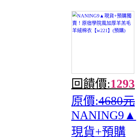
回饋價:
1293
原價:
4680元
NANING9▲
現貨+預購