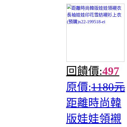
回饋價:
497
原價:
1180元
距離時尚韓
版娃娃領襯