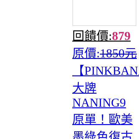
回饋價:
879
原價:
1850元
【PINKBA
大牌
NANING9
原單！歐美
墨綠色復古