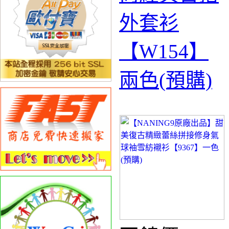
外套衫
【W154】
兩色(預購)