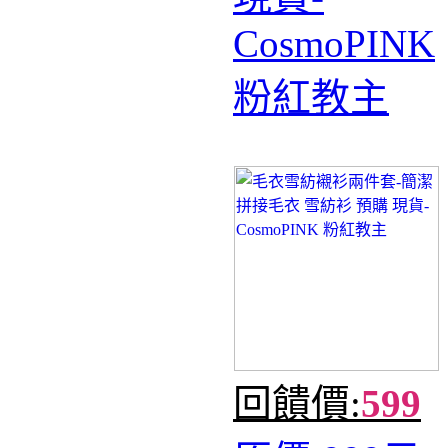
CosmoPINK
粉紅教主
回饋價:
599