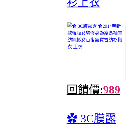
衫上衣
回饋價:
989
✿ 3C膜露