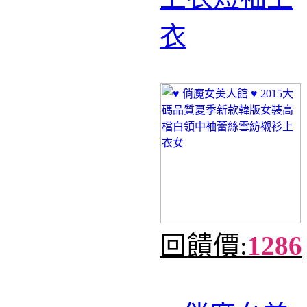
衣
回饋價:
1286