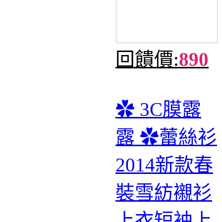
回饋價:
890
✿ 3C膜露
露 ✿蕾絲衫
2014新款春
裝雪紡襯衫
上衣短袖上