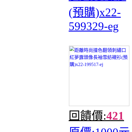
(預購)x22-
599329-eg
回饋價:
421