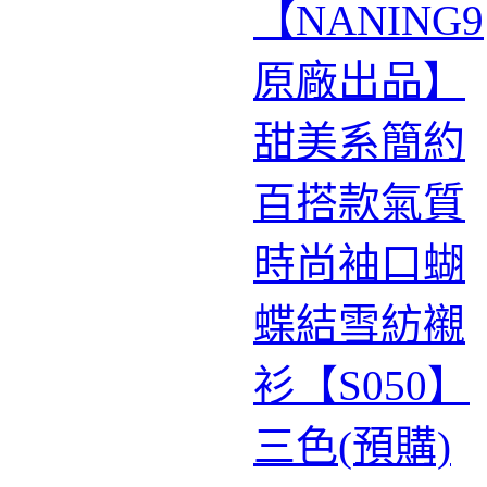
【NANING9
原廠出品】
甜美系簡約
百搭款氣質
時尚袖口蝴
蝶結雪紡襯
衫【S050】
三色(預購)