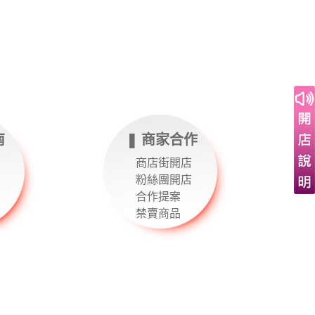
南
❚ 商家合作
商店街開店
粉絲團開店
合作提案
禁賣商品