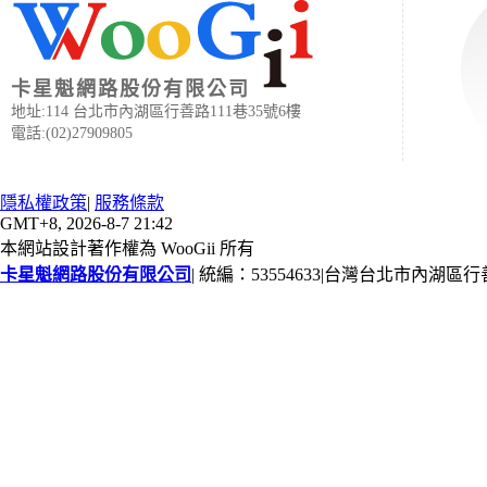
卡星魁網路股份有限公司
地址:114 台北市內湖區行善路111巷35號6樓
電話:(02)27909805
隱私權政策
|
服務條款
GMT+8, 2026-8-7 21:42
本網站設計著作權為 WooGii 所有
卡星魁網路股份有限公司
|
統編：53554633
|
台灣台北市內湖區行善路