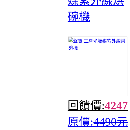
媒紫外線烘
碗機
回饋價:
4247
原價:
4490元