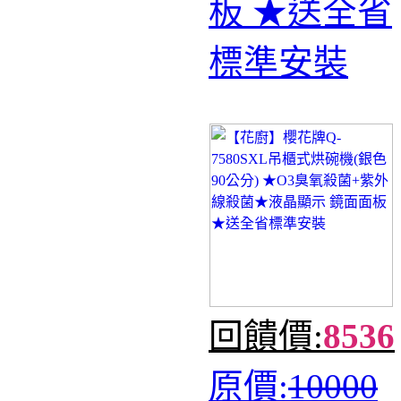
板 ★送全省
標準安裝
回饋價:
8536
原價:
10000