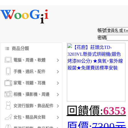
帳號
密碼
商品分類
電腦、周邊、軟體
手機、通訊、配件
家電、視聽、耳機
相機、攝影機、周邊
女流行服飾、飾品配件
回饋價:
6353
女包、精品與女鞋
原價:
7300元