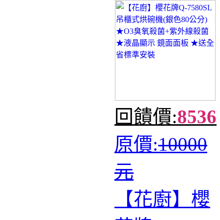
回饋價:
8536
原價:
10000
元
【花廚】櫻