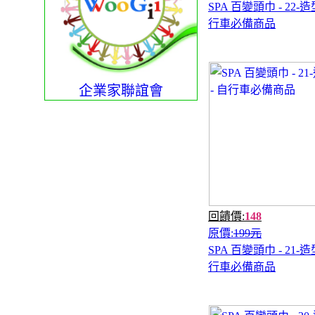
SPA 百變頭巾 - 22-造
行車必備商品
企業家聯誼會
回饋價:
148
原價:
199元
SPA 百變頭巾 - 21-造
行車必備商品