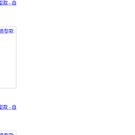
型款 - 自
型款 - 自