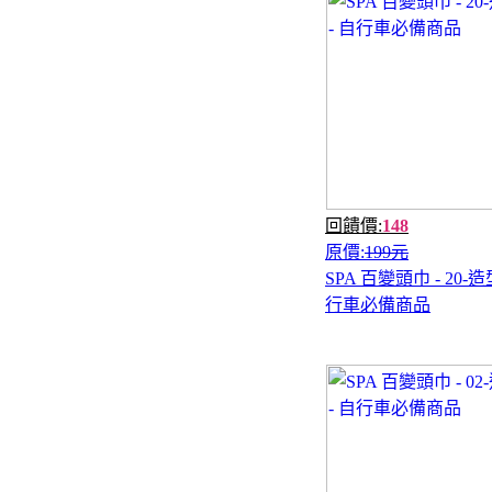
回饋價:
148
原價:
199元
SPA 百變頭巾 - 20-造
行車必備商品