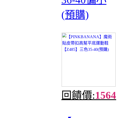
(預購)
回饋價:
1564