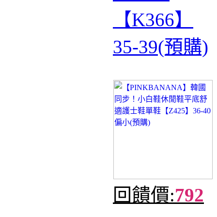
【K366】
35-39(預購)
回饋價:
792