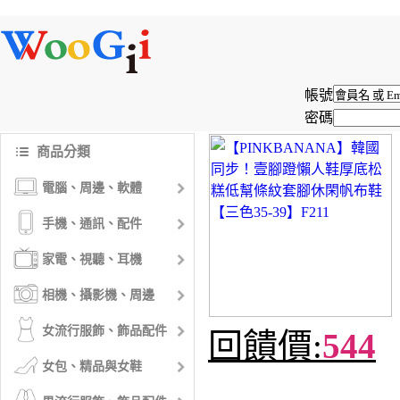
帳號
密碼
商品分類
電腦、周邊、軟體
手機、通訊、配件
家電、視聽、耳機
相機、攝影機、周邊
女流行服飾、飾品配件
回饋價:
544
女包、精品與女鞋