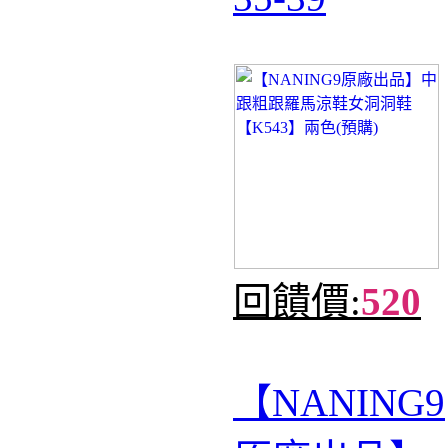
回饋價:
520
【NANING9