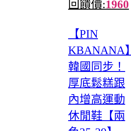
回饋價:
1960
【PIN​​​​​​
KBANANA
韓國同步！
厚底鬆糕跟
內增高運動
休閒鞋【兩