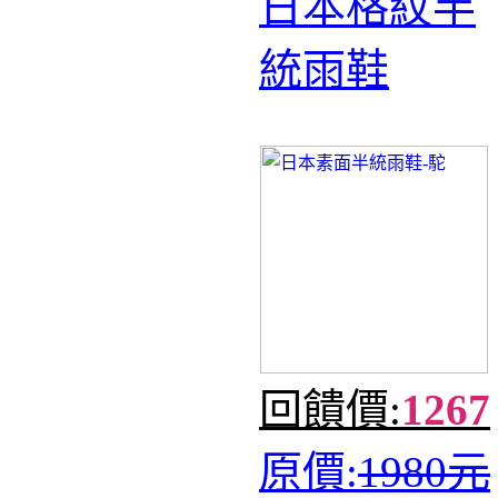
日本格紋半
統雨鞋
回饋價:
1267
原價:
1980元