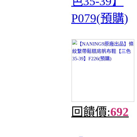
色35-39】
P079(預購)
回饋價:
692