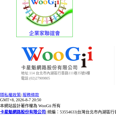
企業家聯誼會
卡星魁網路股份有限公司
地址:114 台北市內湖區行善路111巷35號6樓
電話:(02)27909805
隱私權政策
|
服務條款
GMT+8, 2026-8-7 20:50
本網站設計著作權為 WooGii 所有
卡星魁網路股份有限公司
|
統編：53554633
|
台灣台北市內湖區行善路