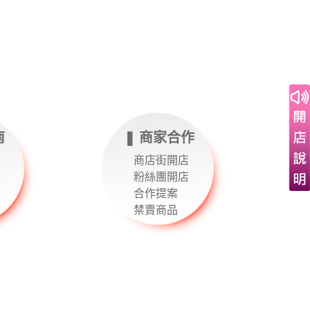
南
❚ 商家合作
商店街開店
粉絲團開店
合作提案
禁賣商品