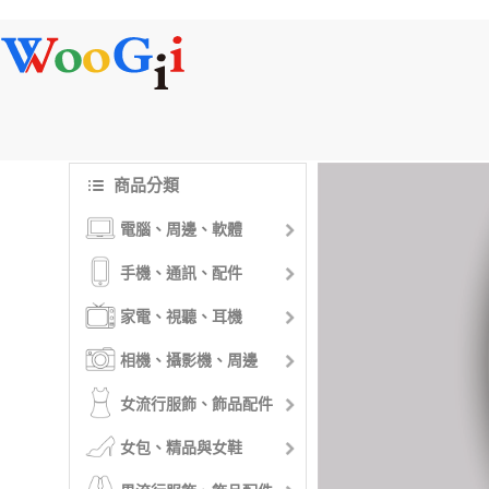
商品分類
電腦、周邊、軟體
手機、通訊、配件
家電、視聽、耳機
相機、攝影機、周邊
女流行服飾、飾品配件
女包、精品與女鞋