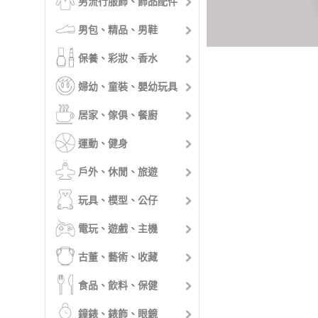
男流行服飾、飾品配件
男包、精品、男鞋
保養、彩妝、香水
婦幼、童裝、嬰幼玩具
居家、傢俱、餐廚
運動、健身
戶外、休閒、旅遊
玩具、模型、公仔
電玩、遊戲、主機
古董、藝術、收藏
食品、飲料、保健
鐘錶、錶飾、眼鏡