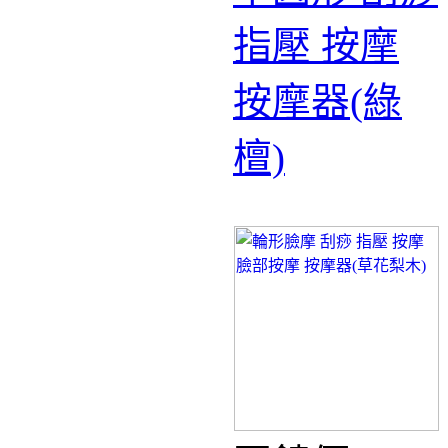
指壓 按摩
按摩器(綠
檀)