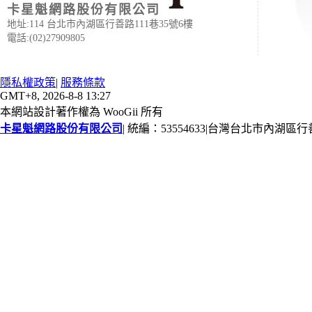
卡星魁網路股份有限公司
地址:114 台北市內湖區行善路111巷35號6樓
電話:(02)27909805
隱私權政策
|
服務條款
GMT+8, 2026-8-8 13:27
本網站設計著作權為 WooGii 所有
卡星魁網路股份有限公司
|
統編：53554633
|
台灣台北市內湖區行善路