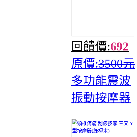
回饋價:
692
原價:
3500元
多功能震波
振動按摩器