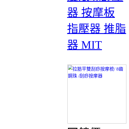
器 按摩板
指壓器 推脂
器 MIT