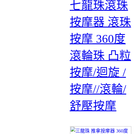
七龍珠滾珠
按摩器 滾珠
按摩 360度
滾輪珠 凸粒
按摩/迴旋 /
按摩//滾輪/
舒壓按摩