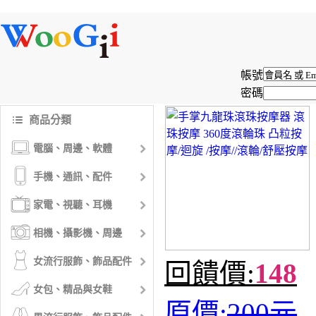
帳號
密碼
商品分類
電腦、周邊、軟體
手機、通訊、配件
家電、視聽、耳機
相機、攝影機、周邊
女流行服飾、飾品配件
回饋價:
148
女包、精品與女鞋
原價:
200元