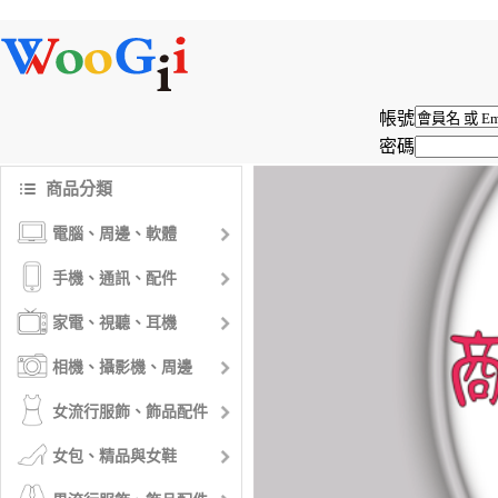
帳號
密碼
商品分類
電腦、周邊、軟體
手機、通訊、配件
家電、視聽、耳機
相機、攝影機、周邊
女流行服飾、飾品配件
女包、精品與女鞋