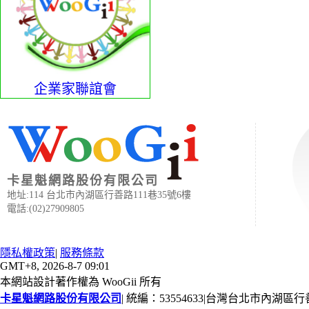
企業家聯誼會
卡星魁網路股份有限公司
地址:114 台北市內湖區行善路111巷35號6樓
電話:(02)27909805
隱私權政策
|
服務條款
GMT+8, 2026-8-7 09:01
本網站設計著作權為 WooGii 所有
卡星魁網路股份有限公司
|
統編：53554633
|
台灣台北市內湖區行善路