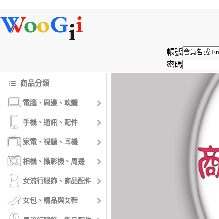
帳號
密碼
商品分類
電腦、周邊、軟體
手機、通訊、配件
家電、視聽、耳機
相機、攝影機、周邊
女流行服飾、飾品配件
女包、精品與女鞋