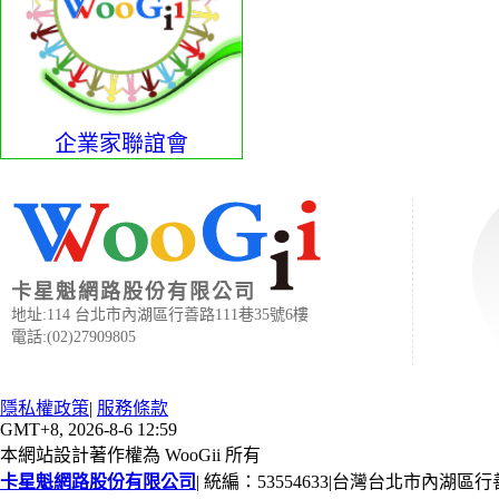
企業家聯誼會
卡星魁網路股份有限公司
地址:114 台北市內湖區行善路111巷35號6樓
電話:(02)27909805
隱私權政策
|
服務條款
GMT+8, 2026-8-6 12:59
本網站設計著作權為 WooGii 所有
卡星魁網路股份有限公司
|
統編：53554633
|
台灣台北市內湖區行善路