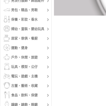
男流行服飾、飾品配件
男包、精品、男鞋
保養、彩妝、香水
婦幼、童裝、嬰幼玩具
居家、傢俱、餐廚
運動、健身
戶外、休閒、旅遊
玩具、模型、公仔
電玩、遊戲、主機
古董、藝術、收藏
食品、飲料、保健
鐘錶、錶飾、眼鏡