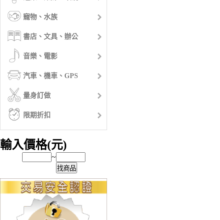
寵物、水族
書店、文具、辦公
音樂、電影
汽車、機車、GPS
量身訂做
限期折扣
輸入價格(元)
~
找商品