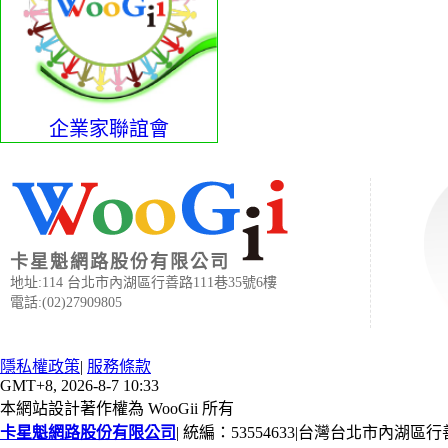
企業家聯誼會
卡星魁網路股份有限公司
地址:114 台北市內湖區行善路111巷35號6樓
電話:(02)27909805
隱私權政策
|
服務條款
GMT+8, 2026-8-7 10:33
本網站設計著作權為 WooGii 所有
卡星魁網路股份有限公司
|
統編：53554633
|
台灣台北市內湖區行善路