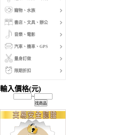
寵物、水族
書店、文具、辦公
音樂、電影
汽車、機車、GPS
量身訂做
限期折扣
輸入價格(元)
~
找商品