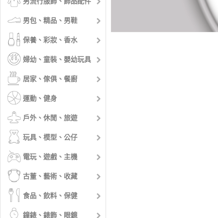
男流行服飾、飾品配件
男包、精品、男鞋
保養、彩妝、香水
婦幼、童裝、嬰幼玩具
居家、傢俱、餐廚
運動、健身
戶外、休閒、旅遊
玩具、模型、公仔
電玩、遊戲、主機
古董、藝術、收藏
食品、飲料、保健
鐘錶、錶飾、眼鏡