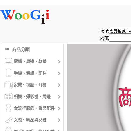
帳號
密碼
商品分類
電腦、周邊、軟體
手機、通訊、配件
家電、視聽、耳機
相機、攝影機、周邊
女流行服飾、飾品配件
女包、精品與女鞋