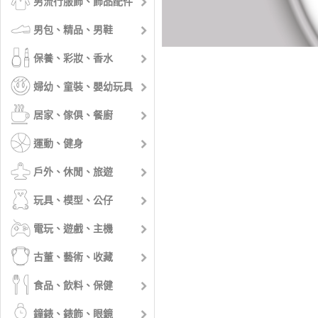
男流行服飾、飾品配件
男包、精品、男鞋
保養、彩妝、香水
婦幼、童裝、嬰幼玩具
居家、傢俱、餐廚
運動、健身
戶外、休閒、旅遊
玩具、模型、公仔
電玩、遊戲、主機
古董、藝術、收藏
食品、飲料、保健
鐘錶、錶飾、眼鏡