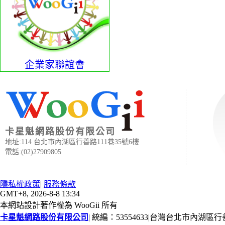
企業家聯誼會
卡星魁網路股份有限公司
地址:114 台北市內湖區行善路111巷35號6樓
電話:(02)27909805
隱私權政策
|
服務條款
GMT+8, 2026-8-8 13:34
本網站設計著作權為 WooGii 所有
卡星魁網路股份有限公司
|
統編：53554633
|
台灣台北市內湖區行善路