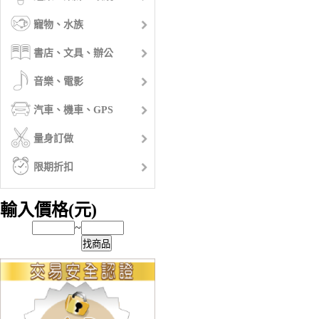
寵物、水族
書店、文具、辦公
音樂、電影
汽車、機車、GPS
量身訂做
限期折扣
輸入價格(元)
~
找商品