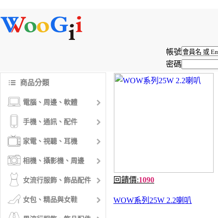
帳號
密碼
商品分類
電腦、周邊、軟體
手機、通訊、配件
家電、視聽、耳機
相機、攝影機、周邊
回饋價:
1090
女流行服飾、飾品配件
女包、精品與女鞋
WOW系列25W 2.2喇叭