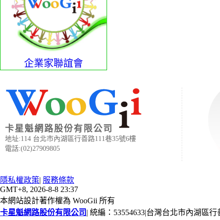
企業家聯誼會
卡星魁網路股份有限公司
地址:114 台北市內湖區行善路111巷35號6樓
電話:(02)27909805
隱私權政策
|
服務條款
GMT+8, 2026-8-8 23:37
本網站設計著作權為 WooGii 所有
卡星魁網路股份有限公司
|
統編：53554633
|
台灣台北市內湖區行善路