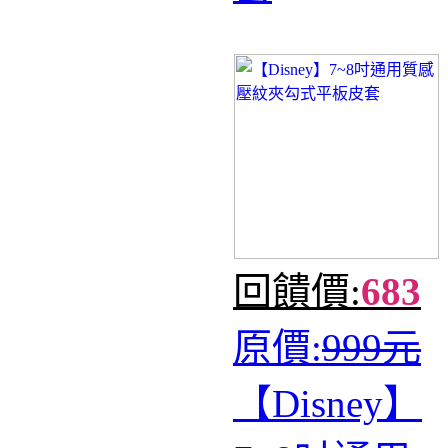
回饋價:
683
原價:
999元
【Disney】