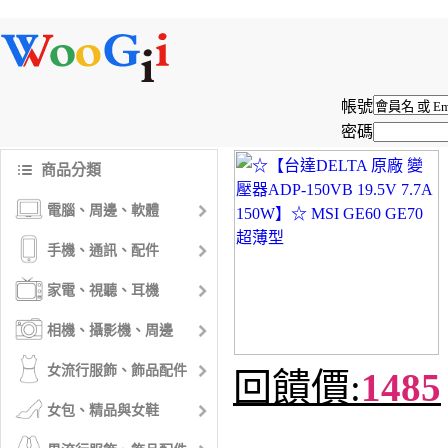
帳號
密碼
商品分類
電腦、周邊、軟體
手機、通訊、配件
家電、視聽、耳機
相機、攝影機、周邊
女流行服飾、飾品配件
回饋價:
1485
女包、精品與女鞋