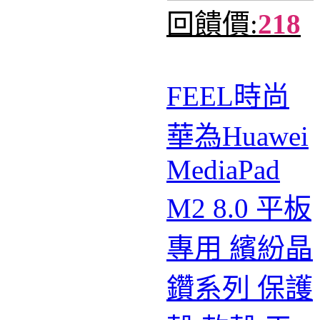
回饋價:
218
FEEL時尚
華為Huawei
MediaPad
M2 8.0 平板
專用 繽紛晶
鑽系列 保護