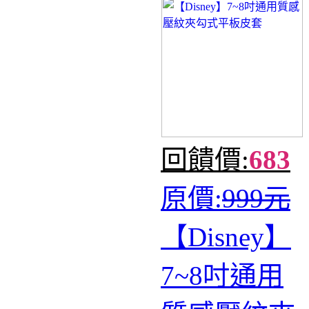
回饋價:
683
原價:
999元
【Disney】
7~8吋通用