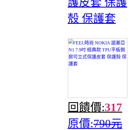
護皮套 保護
殼 保護套
回饋價:
317
原價:
790元