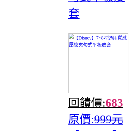
套
回饋價:
683
原價:
999元