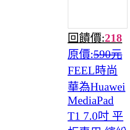
回饋價:
218
原價:
590元
FEEL時尚
華為Huawei
MediaPad
T1 7.0吋 平