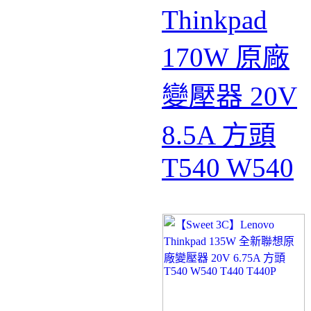
Thinkpad
170W 原廠
變壓器 20V
8.5A 方頭
T540 W540