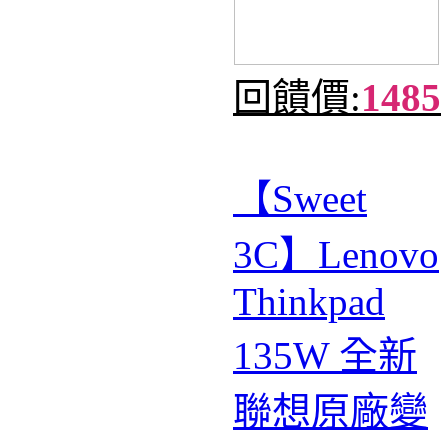
回饋價:
1485
【Sweet
3C】Lenovo
Thinkpad
135W 全新
聯想原廠變