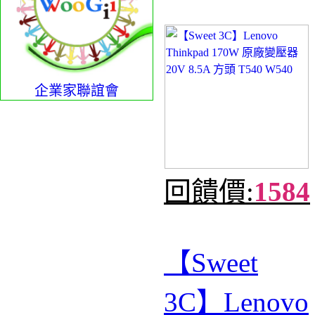
企業家聯誼會
回饋價:
1584
【Sweet
3C】Lenovo