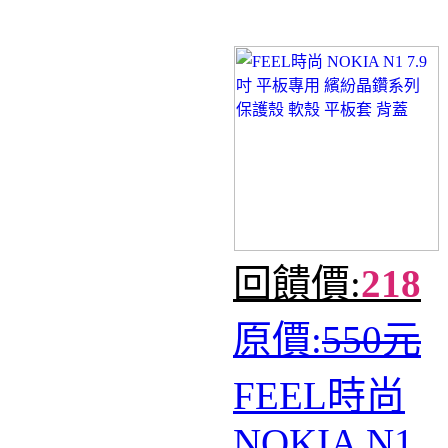
回饋價:
218
原價:
550元
FEEL時尚
NOKIA N1