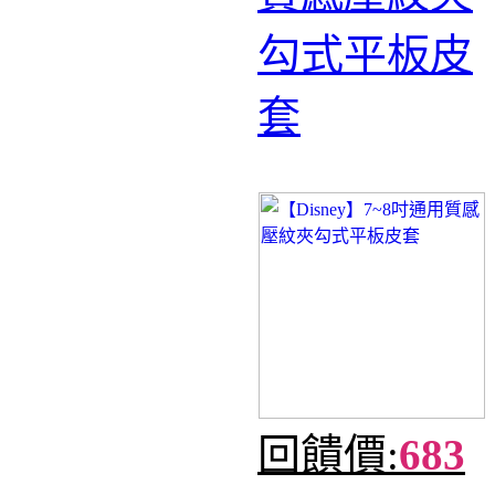
勾式平板皮
套
回饋價:
683