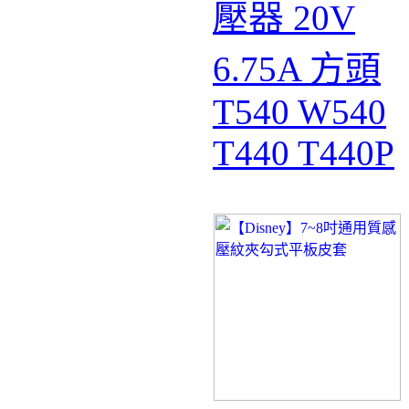
壓器 20V
6.75A 方頭
T540 W540
T440 T440P