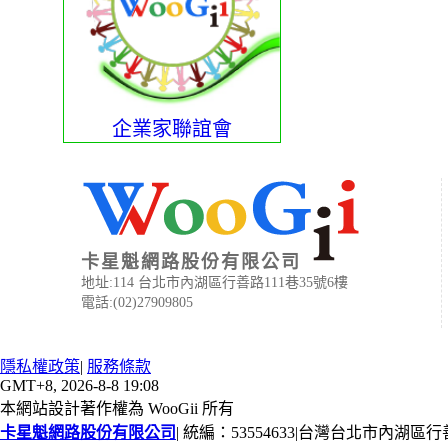
企業家聯誼會
卡星魁網路股份有限公司
地址:114 台北市內湖區行善路111巷35號6樓
電話:(02)27909805
隱私權政策
|
服務條款
GMT+8, 2026-8-8 19:08
本網站設計著作權為 WooGii 所有
卡星魁網路股份有限公司
|
統編：53554633
|
台灣台北市內湖區行善路