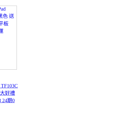
d TF103C
七大好禮
 24期0