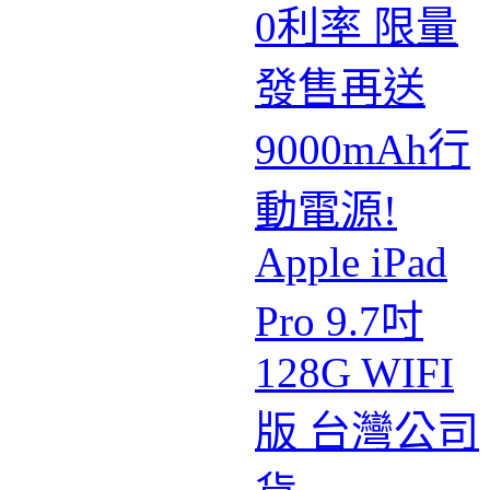
0利率 限量
發售再送
9000mAh行
動電源!
Apple iPad
Pro 9.7吋
128G WIFI
版 台灣公司