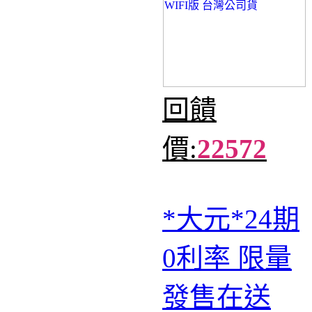
回饋
價:
22572
*大元*24期
0利率 限量
發售在送