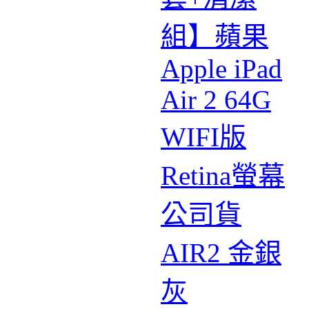
組】蘋果
Apple iPad
Air 2 64G
WIFI版
Retina螢幕
公司貨
AIR2 金銀
灰