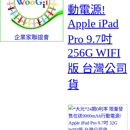
動電源!
Apple iPad
Pro 9.7吋
企業家聯誼會
256G WIFI
版 台灣公司
貨