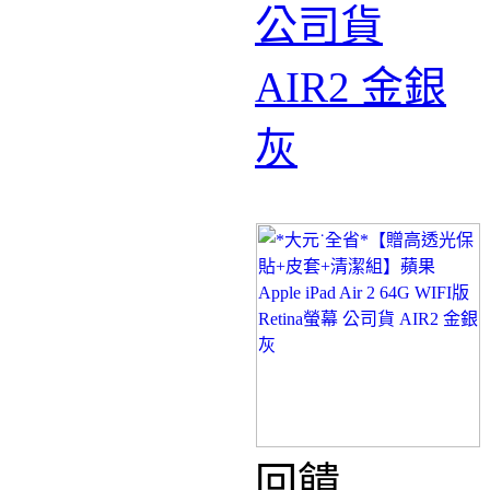
公司貨
AIR2 金銀
灰
回饋