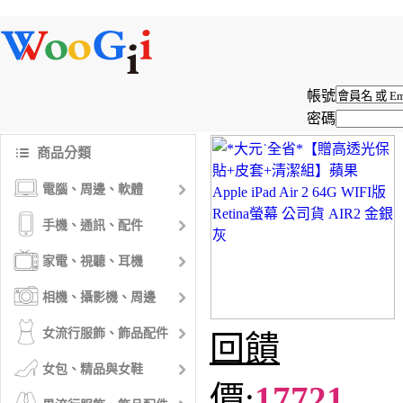
帳號
密碼
商品分類
電腦、周邊、軟體
手機、通訊、配件
家電、視聽、耳機
相機、攝影機、周邊
女流行服飾、飾品配件
回饋
女包、精品與女鞋
價:
17721