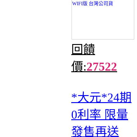
回饋
價:
27522
*大元*24期
0利率 限量
發售再送