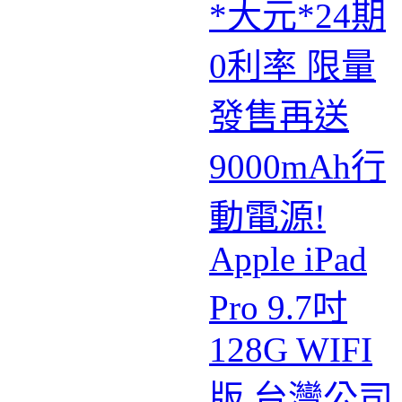
*大元*24期
0利率 限量
發售再送
9000mAh行
動電源!
Apple iPad
Pro 9.7吋
128G WIFI
版 台灣公司