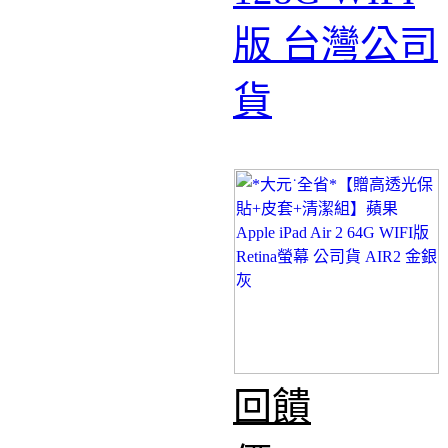
版 台灣公司
貨
回饋