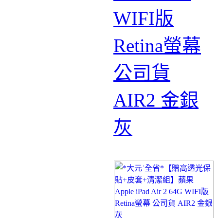
WIFI版
Retina螢幕
公司貨
AIR2 金銀
灰