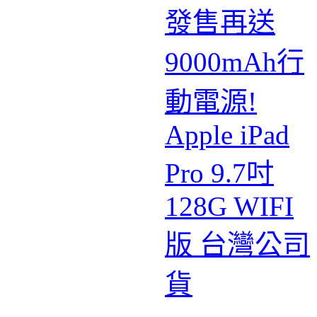
發售再送
9000mAh行
動電源!
Apple iPad
Pro 9.7吋
128G WIFI
版 台灣公司
貨