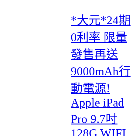
*大元*24期
0利率 限量
發售再送
9000mAh行
動電源!
Apple iPad
Pro 9.7吋
128G WIFI