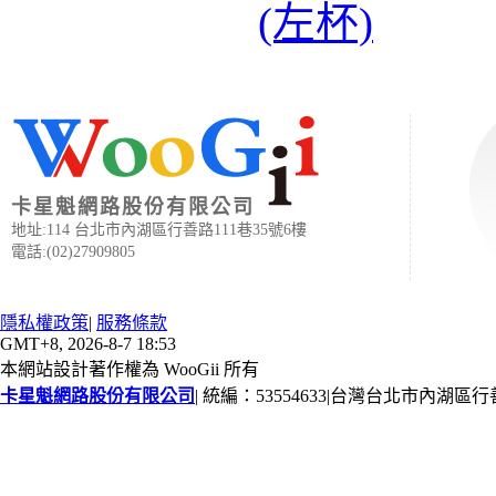
(左杯)
卡星魁網路股份有限公司
地址:114 台北市內湖區行善路111巷35號6樓
電話:(02)27909805
隱私權政策
|
服務條款
GMT+8, 2026-8-7 18:53
本網站設計著作權為 WooGii 所有
卡星魁網路股份有限公司
|
統編：53554633
|
台灣台北市內湖區行善路