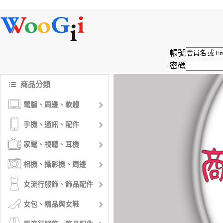
帳號
密碼
商品分類
電腦、周邊、軟體
手機、通訊、配件
家電、視聽、耳機
相機、攝影機、周邊
女流行服飾、飾品配件
女包、精品與女鞋