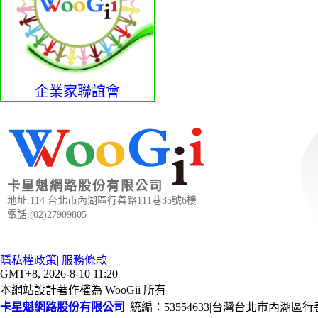
企業家聯誼會
卡星魁網路股份有限公司
地址:114 台北市內湖區行善路111巷35號6樓
電話:(02)27909805
隱私權政策
|
服務條款
GMT+8, 2026-8-10 11:20
本網站設計著作權為 WooGii 所有
卡星魁網路股份有限公司
|
統編：53554633
|
台灣台北市內湖區行善路