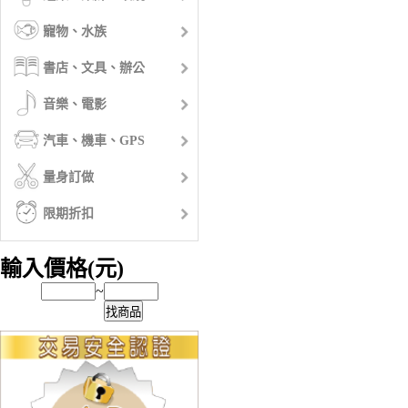
寵物、水族
書店、文具、辦公
音樂、電影
汽車、機車、GPS
量身訂做
限期折扣
輸入價格(元)
~
找商品