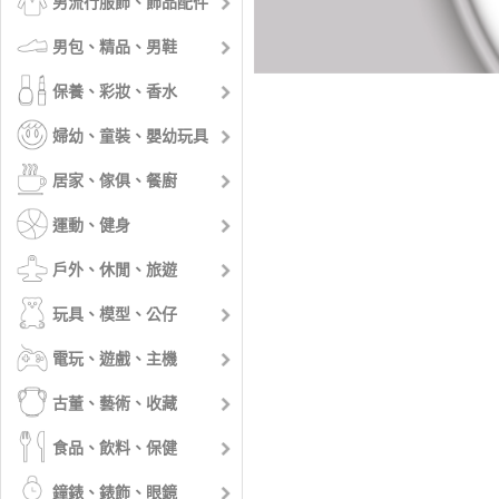
男流行服飾、飾品配件
男包、精品、男鞋
保養、彩妝、香水
婦幼、童裝、嬰幼玩具
居家、傢俱、餐廚
運動、健身
戶外、休閒、旅遊
玩具、模型、公仔
電玩、遊戲、主機
古董、藝術、收藏
食品、飲料、保健
鐘錶、錶飾、眼鏡