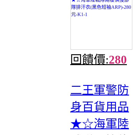
回饋價:
280
二王軍警防
身百貨用品
★☆海軍陸