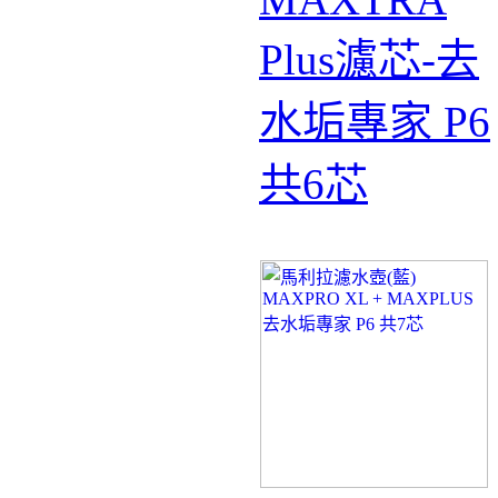
Plus濾芯-去
水垢專家 P6
共6芯