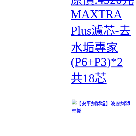
MAXTRA
Plus濾芯-去
水垢專家
(P6+P3)*2
共18芯