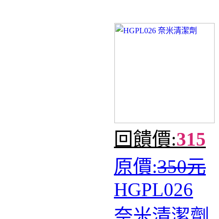
回饋價:
315
原價:
350元
HGPL026
奈米清潔劑