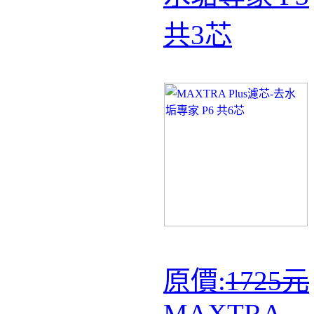
共3芯
原價:
1725元
MAXTRA