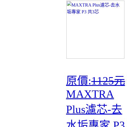
原價:
1125元
MAXTRA
Plus濾芯-去
水垢專家 P3