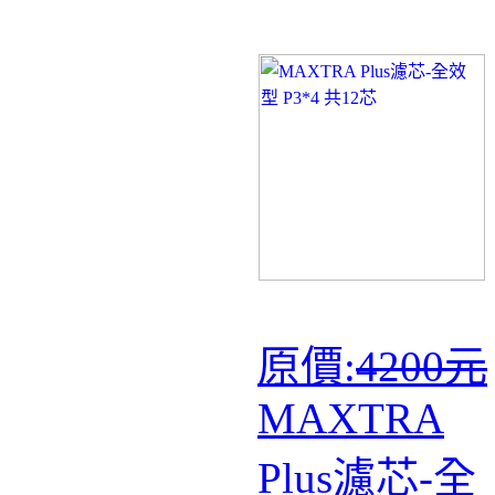
原價:
4200元
MAXTRA
Plus濾芯-全