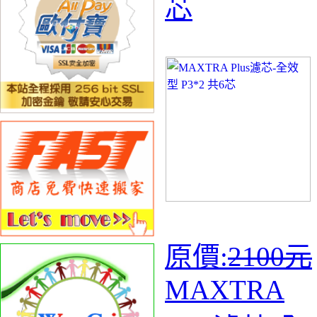
芯
原價:
2100元
MAXTRA