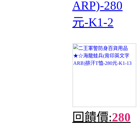
ARP)-280
元-K1-2
回饋價:
280