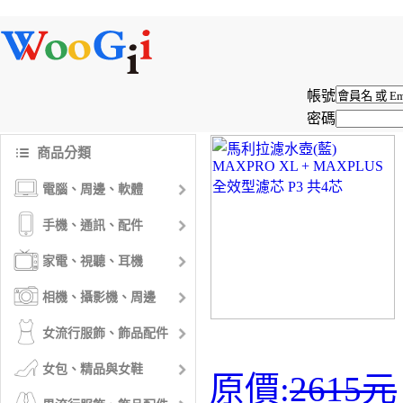
帳號
密碼
商品分類
電腦、周邊、軟體
手機、通訊、配件
家電、視聽、耳機
相機、攝影機、周邊
女流行服飾、飾品配件
女包、精品與女鞋
原價:
2615元