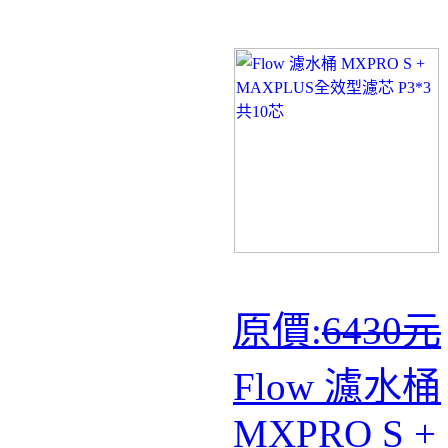
原價:
6430元
Flow 濾水桶
MXPRO S +