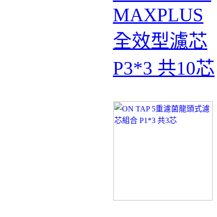
MAXPLUS
全效型濾芯
P3*3 共10芯