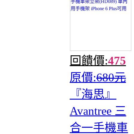
回饋價:
475
原價:
680元
『海思』
Avantree 三
合一手機車