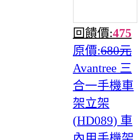
回饋價:
475
原價:
680元
Avantree 三
合一手機車
架立架
(HD089) 車
內用手機架