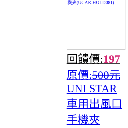
回饋價:
197
原價:
500元
UNI STAR
車用出風口
手機夾