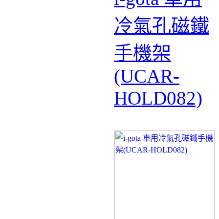
冷氣孔磁鐵
手機架
(UCAR-
HOLD082)