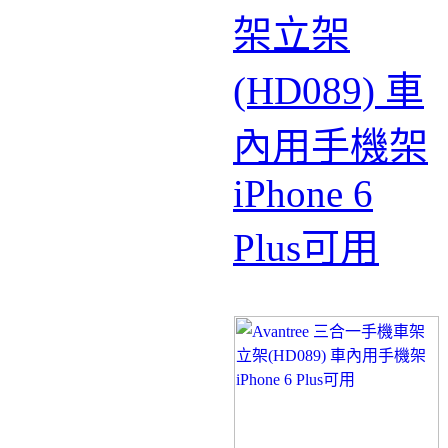
架立架
(HD089) 車
內用手機架
iPhone 6
Plus可用