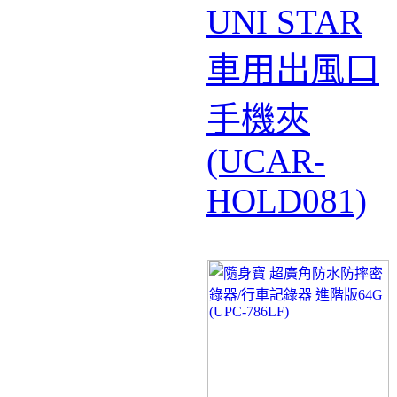
UNI STAR
車用出風口
手機夾
(UCAR-
HOLD081)