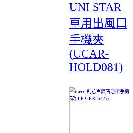
UNI STAR
車用出風口
手機夾
(UCAR-
HOLD081)