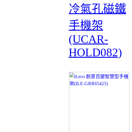
冷氣孔磁鐵
手機架
(UCAR-
HOLD082)