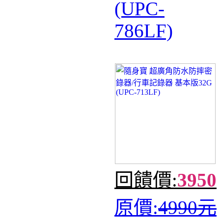
(UPC-
786LF)
回饋價:
3950
原價:
4990元