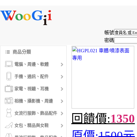
帳號
密碼
商品分類
電腦、周邊、軟體
手機、通訊、配件
家電、視聽、耳機
相機、攝影機、周邊
女流行服飾、飾品配件
回饋價:
1350
女包、精品與女鞋
原價:
1500元