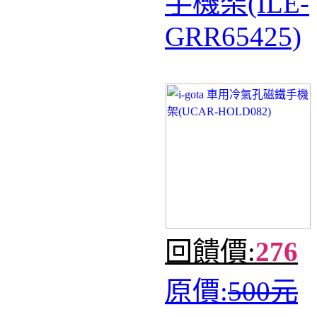
手機架(ILE-
GRR65425)
回饋價:
276
原價:
500元