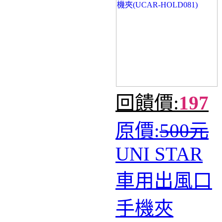
回饋價:
197
原價:
500元
UNI STAR
車用出風口
手機夾