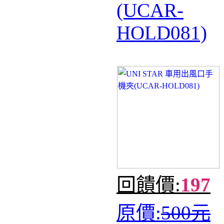
(UCAR-
HOLD081)
回饋價:
197
原價:
500元