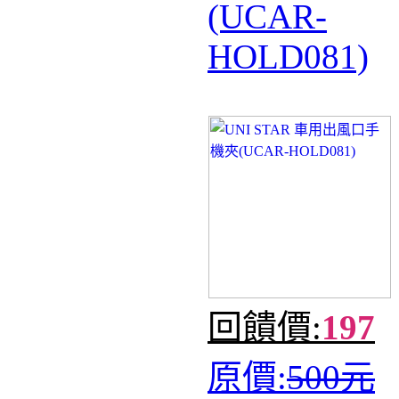
(UCAR-
HOLD081)
回饋價:
197
原價:
500元