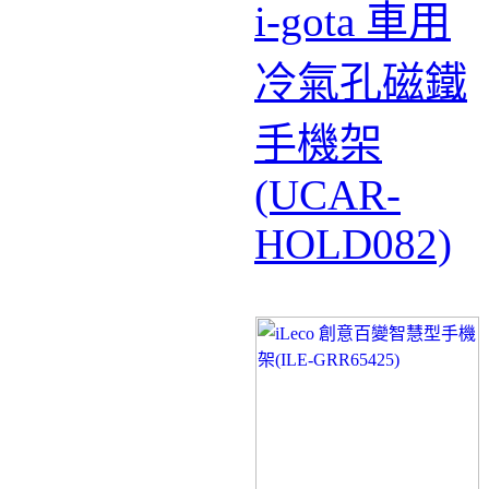
i-gota 車用
冷氣孔磁鐵
手機架
(UCAR-
HOLD082)