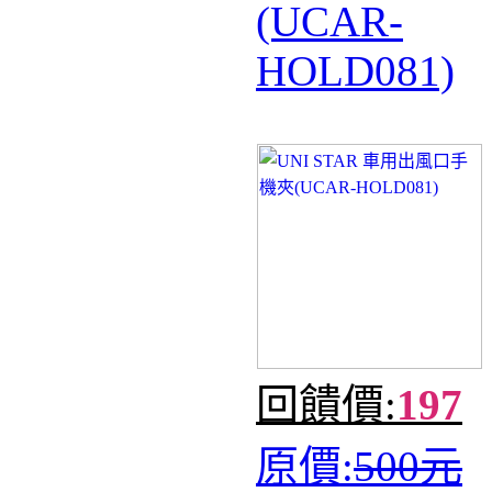
(UCAR-
HOLD081)
回饋價:
197
原價:
500元