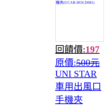
回饋價:
197
原價:
500元
UNI STAR
車用出風口
手機夾