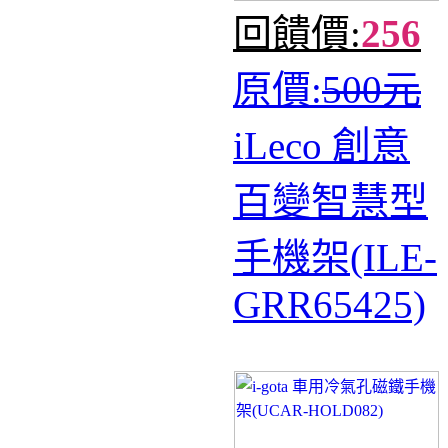
回饋價:
256
原價:
500元
iLeco 創意
百變智慧型
手機架(ILE-
GRR65425)