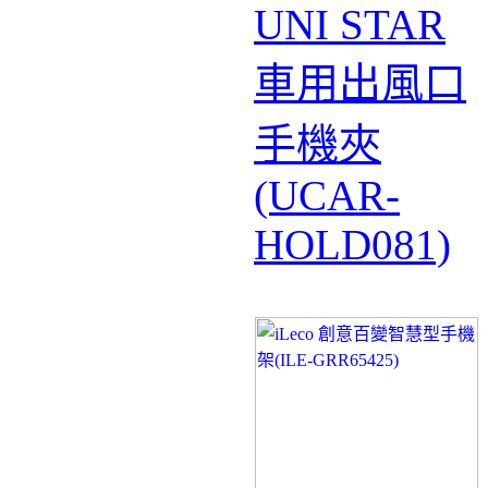
UNI STAR
車用出風口
手機夾
(UCAR-
HOLD081)