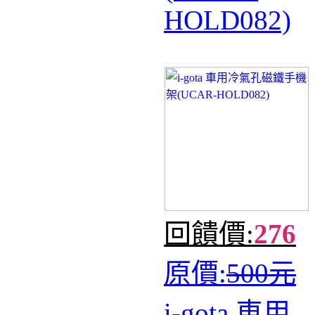
HOLD082)
回饋價:
276
原價:
500元
i-gota 車用