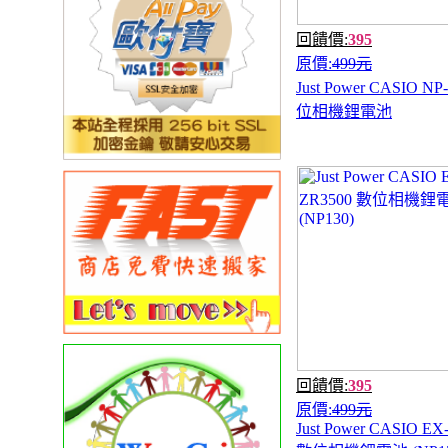
回饋價:
395
原價:
499元
Just Power CASIO NP
位相機鋰電池
回饋價:
395
原價:
499元
Just Power CASIO EX