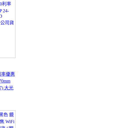
0利率優惠
70mm
07) 大光