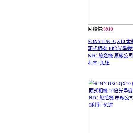
回饋價:
6910
SONY DSC-QX10 
頭式相機 10倍光學變焦
NFC 旅遊機 原廠公司
利率+免運