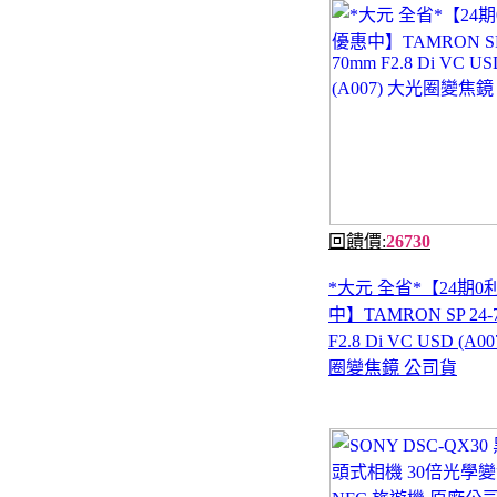
回饋價:
26730
*大元 全省*【24期
中】TAMRON SP 24-
F2.8 Di VC USD (A0
圈變焦鏡 公司貨