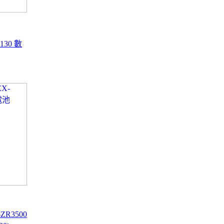
-130 數
-ZR3500