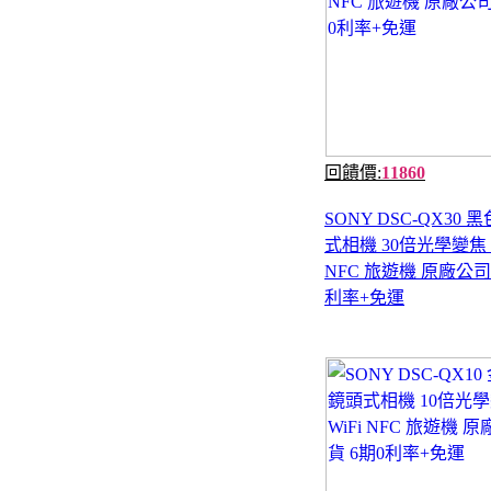
回饋價:
11860
SONY DSC-QX30 
式相機 30倍光學變焦 W
NFC 旅遊機 原廠公司
利率+免運