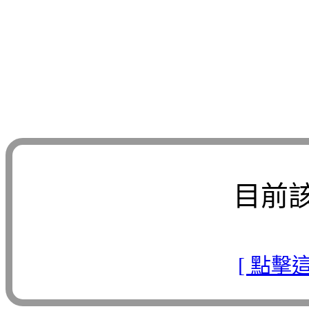
目前
[ 點擊