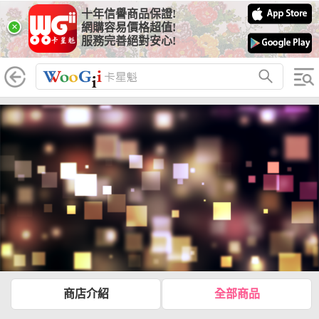
十年信譽商品保證!
×
網購容易價格超值!
服務完善絕對安心!
商店介紹
全部商品