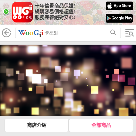
十年信譽商品保證!
×
網購容易價格超值!
服務完善絕對安心!
商店介紹
全部商品