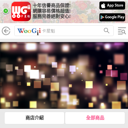
十年信譽商品保證!
×
網購容易價格超值!
服務完善絕對安心!
商店介紹
全部商品