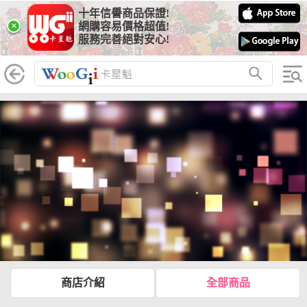
十年信譽商品保證!
×
網購容易價格超值!
服務完善絕對安心!
商店介紹
全部商品