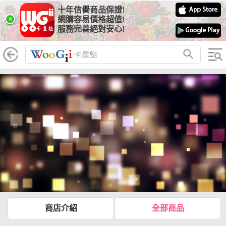
十年信譽商品保證!
×
網購容易價格超值!
服務完善絕對安心!
商店介紹
全部商品