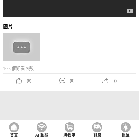
圖片
1002個觀看次數
(0)
(0)
()
首頁
AI 動態
購物車
訊息
提醒