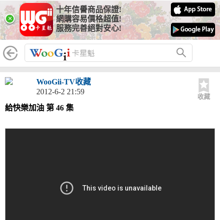
十年信譽商品保證!
×
網購容易價格超值!
服務完善絕對安心!
WooGii-TV收藏
2012-6-2 21:59
收藏
給快樂加油 第 46 集