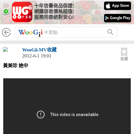
十年信譽商品保證!
×
網購容易價格超值!
服務完善絕對安心!
WooGii-MV收藏
2012-6-1 19:01
收藏
黃美珍 途中