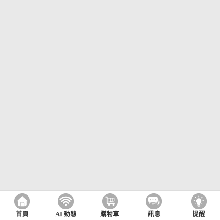
首頁
AI 動態
購物車
訊息
提醒