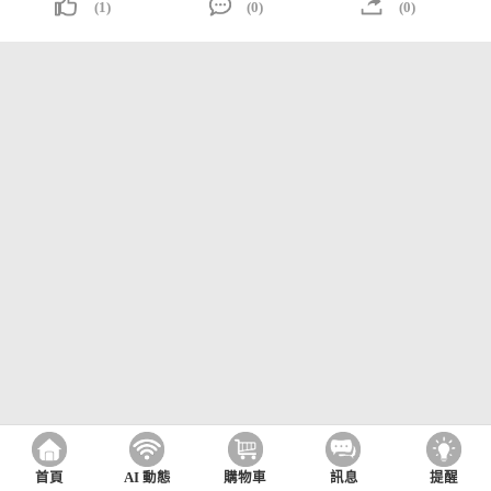
(1)
(0)
(0)
首頁
AI 動態
購物車
訊息
提醒