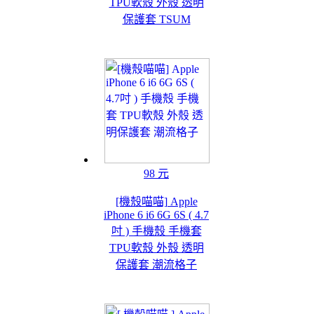
TPU軟殼 外殼 透明
保護套 TSUM
98 元
[機殼喵喵] Apple
iPhone 6 i6 6G 6S ( 4.7
吋 ) 手機殼 手機套
TPU軟殼 外殼 透明
保護套 潮流格子