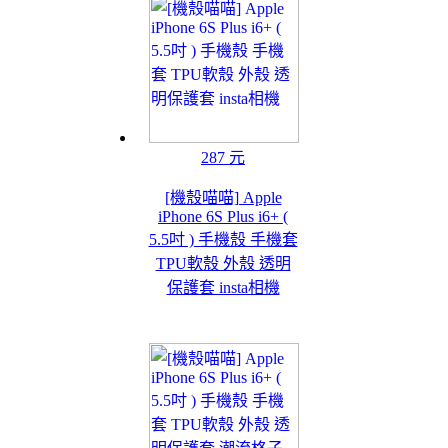
287 元
[機殼喵喵] Apple
iPhone 6S Plus i6+ (
5.5吋 ) 手機殼 手機套
TPU軟殼 外殼 透明
保護套 insta相機