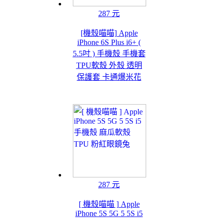
287 元
[機殼喵喵] Apple
iPhone 6S Plus i6+ (
5.5吋 ) 手機殼 手機套
TPU軟殼 外殼 透明
保護套 卡通爆米花
287 元
[ 機殼喵喵 ] Apple
iPhone 5S 5G 5 5S i5