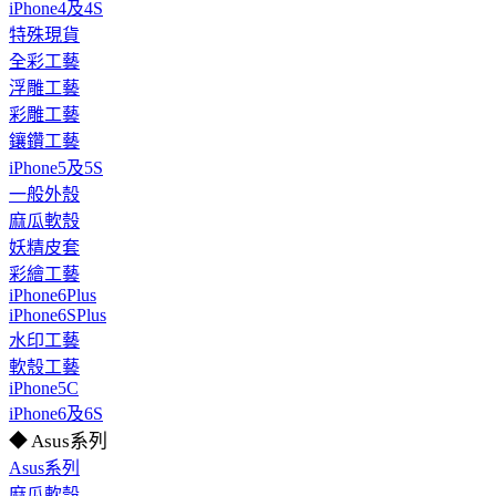
iPhone4及4S
特殊現貨
全彩工藝
浮雕工藝
彩雕工藝
鑲鑽工藝
iPhone5及5S
一般外殼
麻瓜軟殼
妖精皮套
彩繪工藝
iPhone6Plus
iPhone6SPlus
水印工藝
軟殼工藝
iPhone5C
iPhone6及6S
◆ Asus系列
Asus系列
麻瓜軟殼