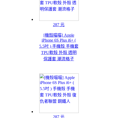
287 元
[機殼喵喵] Apple
iPhone 6S Plus i6+ (
5.5吋 ) 手機殼 手機套
TPU軟殼 外殼 透明
保護套 潮流格子
287 元