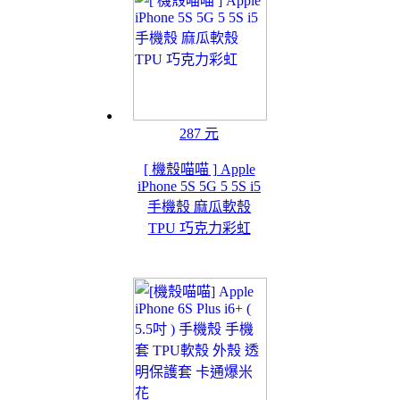
287 元
[ 機殼喵喵 ] Apple
iPhone 5S 5G 5 5S i5
手機殼 麻瓜軟殼
TPU 巧克力彩虹