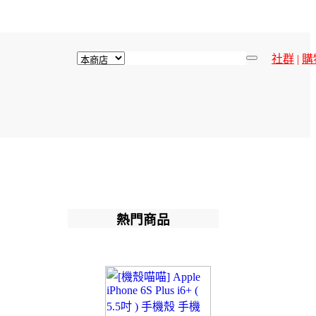
社群
|
購
熱門商品