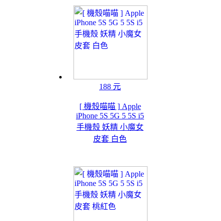
188 元
[ 機殼喵喵 ] Apple
iPhone 5S 5G 5 5S i5
手機殼 妖精 小魔女
皮套 白色