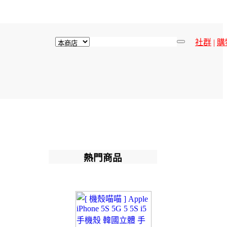
社群
|
購
熱門商品