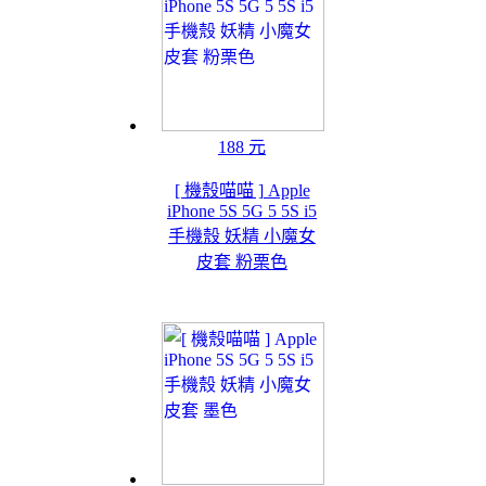
188 元
[ 機殼喵喵 ] Apple
iPhone 5S 5G 5 5S i5
手機殼 妖精 小魔女
皮套 粉栗色