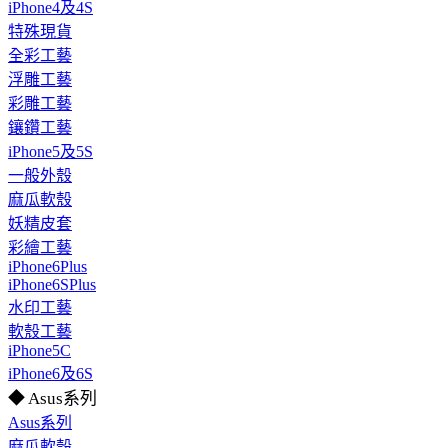
iPhone4及4S
特殊現貨
全彩工藝
浮雕工藝
彩雕工藝
鑲鑽工藝
iPhone5及5S
一般外殼
麻瓜軟殼
妖精皮套
彩繪工藝
iPhone6Plus
iPhone6SPlus
水印工藝
軟殼工藝
iPhone5C
iPhone6及6S
◆ Asus系列
Asus系列
麻瓜軟殼