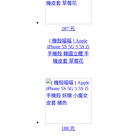
287 元
[ 機殼喵喵 ] Apple
iPhone 5S 5G 5 5S i5
手機殼 韓國立體 手
機皮套 草莓花
188 元