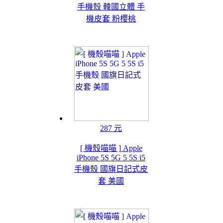
手機殼 韓國立體 手
機皮套 粉櫻桃
287 元
[ 機殼喵喵 ] Apple
iPhone 5S 5G 5 5S i5
手機殼 國旗日記式皮
套 美國