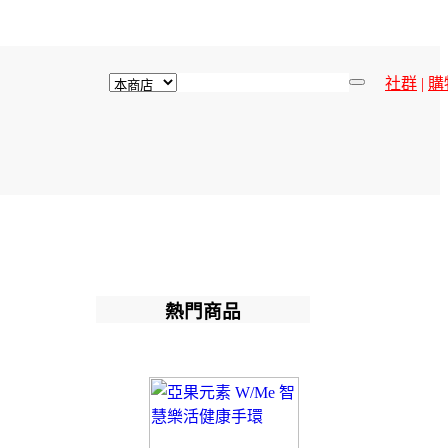
社群
|
購
熱門商品