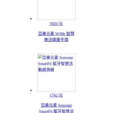
5920 元
亞果元素 W/Me 智慧
樂活健康手環
1762 元
亞果元素 Sonostar
SmartFit 藍牙智慧活