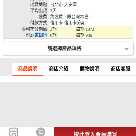
出貨地點
台北市 大安區
兆豐銀行、合作金庫、第一銀行、華南銀行、
平均出貨
3天
彰化銀行、上海銀行、富邦銀行、國泰世華、
運費
免運費，限台灣本島。
台灣企銀、台中銀行、匯豐銀行、華泰銀行、
付款方式
信用卡 信用卡分期
12期
臺灣新光銀行、陽信銀行、聯邦銀行、遠東商
零利率分期價
3期
每期
1973
銀、元大銀行、永豐銀行、玉山銀行、凱基銀
可
27家銀行
6期
每期
986
行、星展銀行、台新銀行、安泰銀行、中國信
託、台灣樂天、三信商銀
請選擇產品規格
兆豐銀行、合作金庫、第一銀行、華南銀行、
彰化銀行、上海銀行、富邦銀行、國泰世華、
台灣企銀、台中銀行、匯豐銀行、華泰銀行、
商品說明
商店介紹
購物說明
商店客服
18期
臺灣新光銀行、陽信銀行、聯邦銀行、遠東商
銀、元大銀行、永豐銀行、玉山銀行、凱基銀
行、星展銀行、台新銀行、安泰銀行、中國信
託、台灣樂天
按此登入會員購買