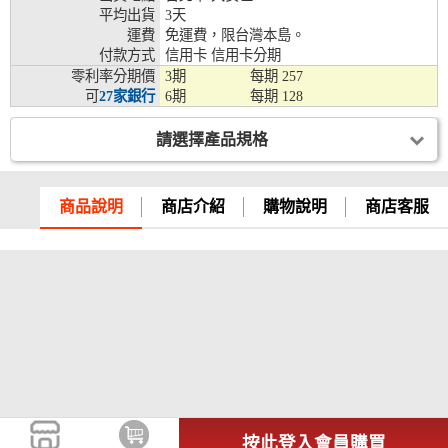
平均出貨
3天
兆豐銀行、合作金庫、第一銀行、華南銀行、
運費
免運費，限台灣本島。
彰化銀行、上海銀行、富邦銀行、國泰世華、
付款方式
信用卡 信用卡分期
台灣企銀、台中銀行、匯豐銀行、華泰銀行、
零利率分期價
3期
每期
257
12期
臺灣新光銀行、陽信銀行、聯邦銀行、遠東商
可
27家銀行
6期
每期
128
銀、元大銀行、永豐銀行、玉山銀行、凱基銀
行、星展銀行、台新銀行、安泰銀行、中國信
請選擇產品規格
託、台灣樂天、三信商銀
兆豐銀行、合作金庫、第一銀行、華南銀行、
彰化銀行、上海銀行、富邦銀行、國泰世華、
商品說明
商店介紹
購物說明
商店客服
台灣企銀、台中銀行、匯豐銀行、華泰銀行、
18期
臺灣新光銀行、陽信銀行、聯邦銀行、遠東商
銀、元大銀行、永豐銀行、玉山銀行、凱基銀
行、星展銀行、台新銀行、安泰銀行、中國信
託、台灣樂天
按此登入會員購買