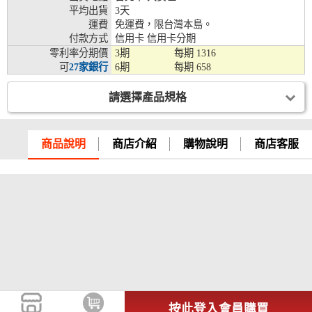
平均出貨
3天
兆豐銀行、合作金庫、第一銀行、華南銀行、
運費
免運費，限台灣本島。
彰化銀行、上海銀行、富邦銀行、國泰世華、
付款方式
信用卡 信用卡分期
台灣企銀、台中銀行、匯豐銀行、華泰銀行、
零利率分期價
3期
每期
1316
12期
臺灣新光銀行、陽信銀行、聯邦銀行、遠東商
可
27家銀行
6期
每期
658
銀、元大銀行、永豐銀行、玉山銀行、凱基銀
行、星展銀行、台新銀行、安泰銀行、中國信
請選擇產品規格
託、台灣樂天、三信商銀
兆豐銀行、合作金庫、第一銀行、華南銀行、
彰化銀行、上海銀行、富邦銀行、國泰世華、
商品說明
商店介紹
購物說明
商店客服
台灣企銀、台中銀行、匯豐銀行、華泰銀行、
18期
臺灣新光銀行、陽信銀行、聯邦銀行、遠東商
銀、元大銀行、永豐銀行、玉山銀行、凱基銀
行、星展銀行、台新銀行、安泰銀行、中國信
託、台灣樂天
按此登入會員購買