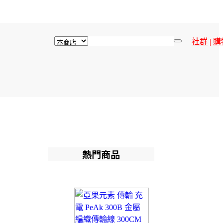
社群
|
購
熱門商品