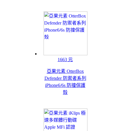
1663 元
亞果元素 OtterBox
Defender 防禦者系列
iPhone6/6s 防撞保護
殼