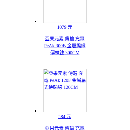
1079 元
亞果元素 傳輸 充電
PeAk 300B 金屬編織
傳輸線 300CM
584 元
亞果元素 傳輸 充電