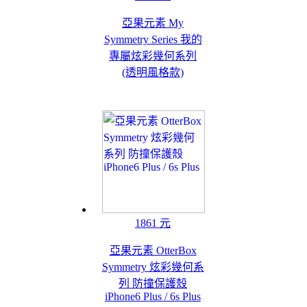
亞果元素 My
Symmetry Series 我的
專屬炫彩幾何系列
(透明風格款)
1861 元
亞果元素 OtterBox
Symmetry 炫彩幾何系
列 防撞保護殼
iPhone6 Plus / 6s Plus