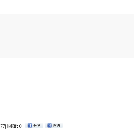
77
|
回覆: 0
|