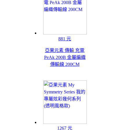
881 元
亞果元素 傳輸 充電
PeAk 200B 金屬編織
傳輸線 200CM
1267 元