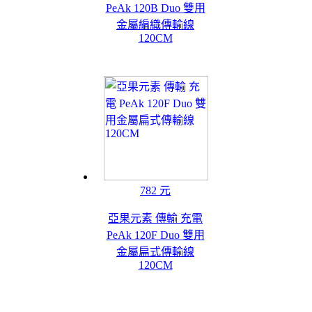
PeAk 120B Duo 雙用
金屬編織傳輸線
120CM
782 元
亞果元素 傳輸 充電
PeAk 120F Duo 雙用
金屬扁式傳輸線
120CM