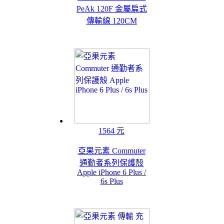
PeAk 120F 金屬扁式
傳輸線 120CM
1564 元
亞果元素 Commuter
通勤者系列保護殼
Apple iPhone 6 Plus /
6s Plus