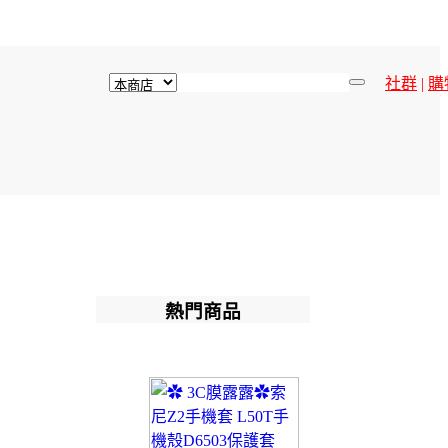
社群
|
購
熱門商品