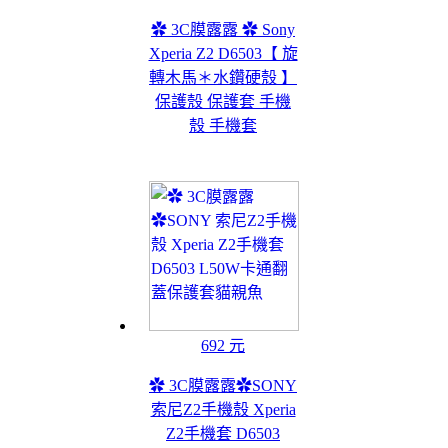
✿ 3C膜露露 ✿ Sony
Xperia Z2 D6503【 旋
轉木馬＊水鑽硬殼 】
保護殼 保護套 手機
殼 手機套
692 元
✿ 3C膜露露✿SONY
索尼Z2手機殼 Xperia
Z2手機套 D6503