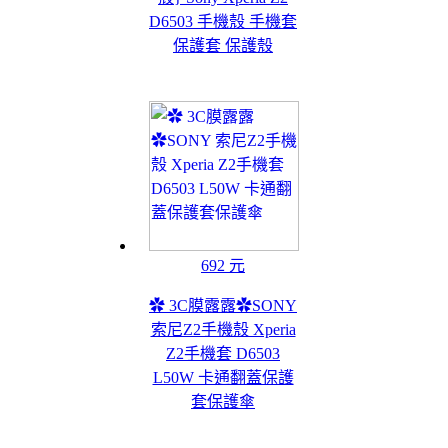
D6503 手機殼 手機套
保護套 保護殼
692 元
✿ 3C膜露露✿SONY
索尼Z2手機殼 Xperia
Z2手機套 D6503
L50W 卡通翻蓋保護
套保護傘