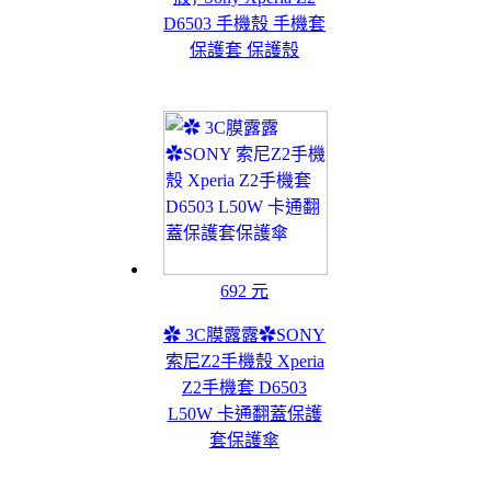
D6503 手機殼 手機套
保護套 保護殼
692 元
✿ 3C膜露露✿SONY
索尼Z2手機殼 Xperia
Z2手機套 D6503
L50W 卡通翻蓋保護
套保護傘