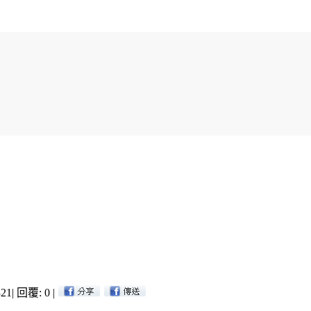
21
|
回覆: 0
|