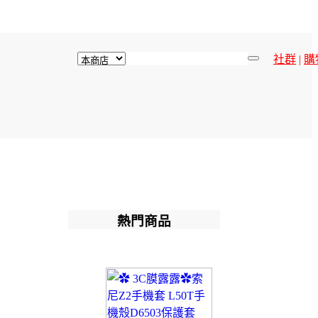
社群
|
購
熱門商品