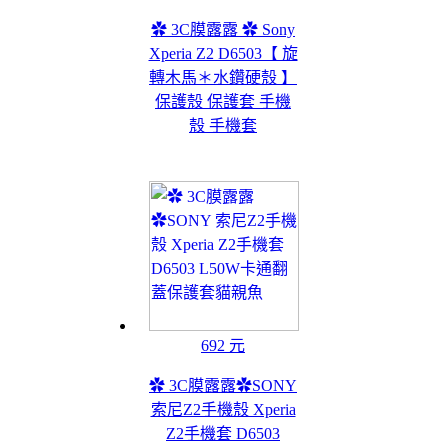
✿ 3C膜露露 ✿ Sony
Xperia Z2 D6503【 旋
轉木馬＊水鑽硬殼 】
保護殼 保護套 手機
殼 手機套
692 元
✿ 3C膜露露✿SONY
索尼Z2手機殼 Xperia
Z2手機套 D6503