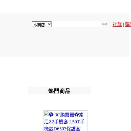
社群
|
購
熱門商品