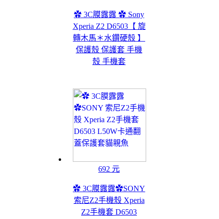
✿ 3C膜露露 ✿ Sony
Xperia Z2 D6503【 旋
轉木馬＊水鑽硬殼 】
保護殼 保護套 手機
殼 手機套
692 元
✿ 3C膜露露✿SONY
索尼Z2手機殼 Xperia
Z2手機套 D6503