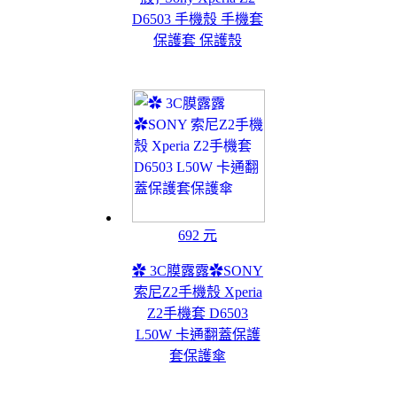
D6503 手機殼 手機套
保護套 保護殼
692 元
✿ 3C膜露露✿SONY
索尼Z2手機殼 Xperia
Z2手機套 D6503
L50W 卡通翻蓋保護
套保護傘