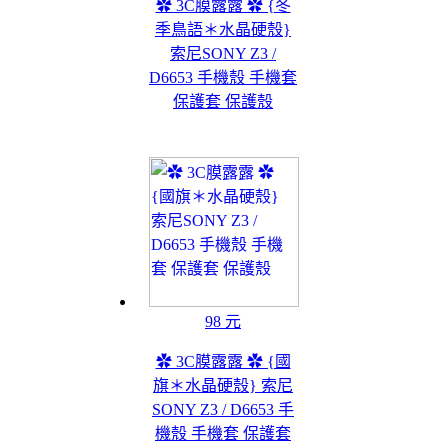
✿ 3C膜露露 ✿ {冬
季鳥語＊水晶硬殼}
索尼SONY Z3 /
D6653 手機殼 手機套
保護套 保護殼
98 元
✿ 3C膜露露 ✿ {國
旗＊水晶硬殼} 索尼
SONY Z3 / D6653 手
機殼 手機套 保護套