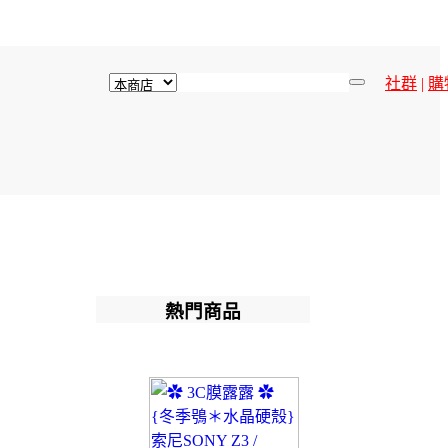
社群
|
購
熱門商品