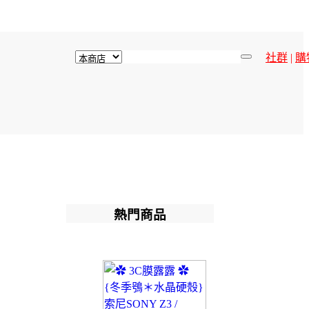
社群
|
購
熱門商品