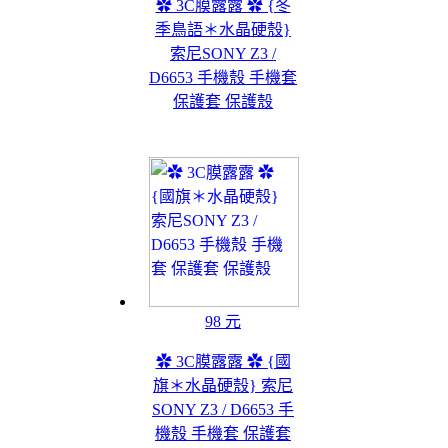
✿ 3C膜露露 ✿ {冬
季鳥語＊水晶硬殼}
索尼SONY Z3 /
D6653 手機殼 手機套
保護套 保護殼
98 元
✿ 3C膜露露 ✿ {國
旗＊水晶硬殼} 索尼
SONY Z3 / D6653 手
機殼 手機套 保護套