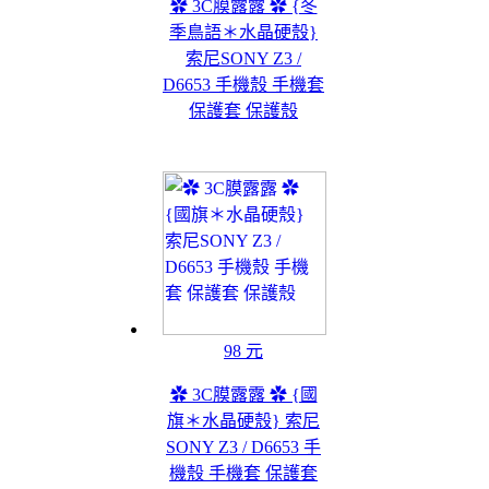
✿ 3C膜露露 ✿ {冬
季鳥語＊水晶硬殼}
索尼SONY Z3 /
D6653 手機殼 手機套
保護套 保護殼
98 元
✿ 3C膜露露 ✿ {國
旗＊水晶硬殼} 索尼
SONY Z3 / D6653 手
機殼 手機套 保護套