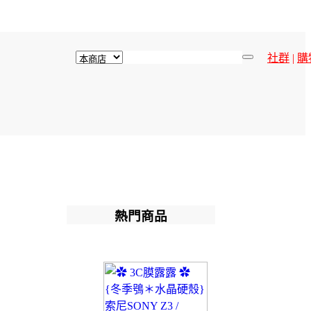
社群
|
購
熱門商品